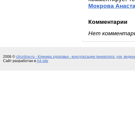
Мокрова Анаста
Комментарии
Нет комментар
2006 ©
clinzdrav.ru - Клиника здоровья - консультации гинеколога, узи, веде
Сайт разработан в
A4-site