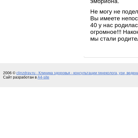
эмбриона.
Не могу не поде
Вы имеете непос
40 у нас родилас
огромное!!! Нак
мы стали родител
2006 ©
clinzdrav.ru - Клиника здоровья - консультации гинеколога, узи, веде
Сайт разработан в
A4-site