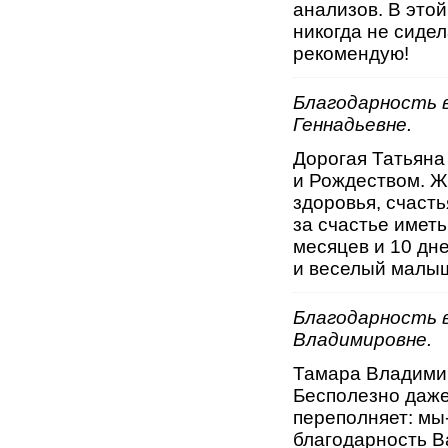
анализов. В этой
никогда не сидел
рекомендую!
Благодарность 
Геннадьевне.
Дорогая Татьяна
и Рождеством. Ж
здоровья, счаст
за счастье иметь
месяцев и 10 дн
и веселый малыш
Благодарность 
Владимировне.
Тамара Владимир
Бесполезно даже
переполняет: мы
благодарность В