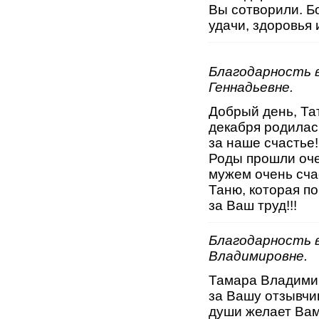
Вы сотворили. Б
удачи, здоровья 
Благодарность 
Геннадьевне.
Добрый день, Та
декабря родилас
за наше счастье!
Роды прошли оче
мужем очень сча
Таню, которая по
за Ваш труд!!!
Благодарность 
Владимировне.
Тамара Владимир
за Вашу отзывчив
души желает Вам