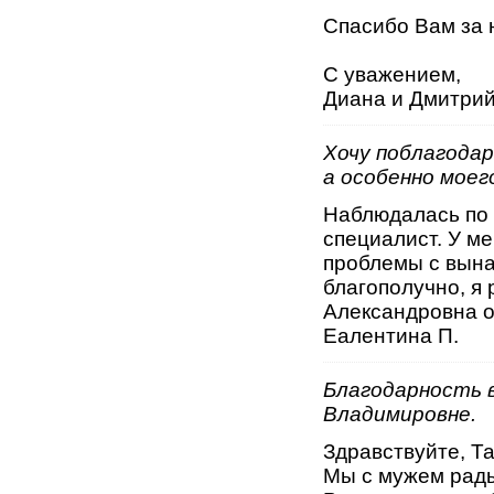
Спасибо Вам за 
С уважением,
Диана и Дмитрий
Хочу поблагодар
а особенно моег
Наблюдалась по 
специалист. У м
проблемы с вына
благополучно, я
Александровна о
Еалентина П.
Благодарность 
Владимировне.
Здравствуйте, Т
Мы с мужем рады