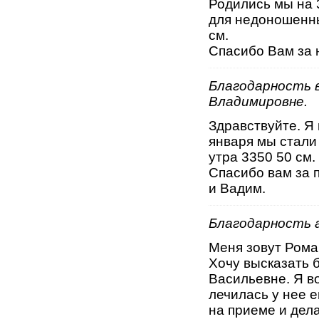
Родились мы на 
для недоношенны
см.
Спасибо Вам за 
Благодарность 
Владимировне.
Здравствуйте. Я 
января мы стали
утра 3350 50 см
Спасибо вам за 
и Вадим.
Благодарность а
Меня зовут Ром
Хочу высказать 
Васильевне. Я во
лечилась у нее е
на приеме и дел