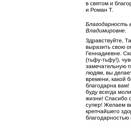
в святом и благо
и Роман Т.
Благодарность 
Владимировне.
Здравствуйте, Т
выразить свою о
Геннадиевне. Ск
(тьфу-тьфу!), чу
замечательную п
людям, вы делае
времени, какой 
благодарна вам!
буду всегда моли
жизни! Спасибо 
супер! Желаем в
крепчайшего здо
благодарностью 