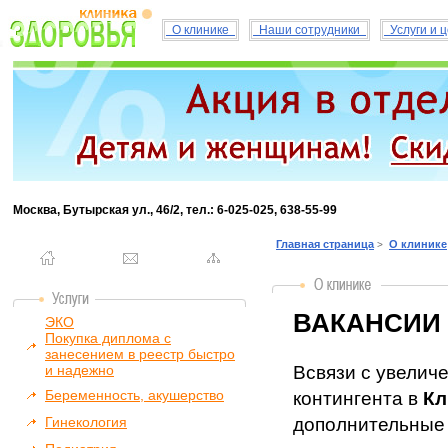
О клинике
Наши сотрудники
Услуги и 
Москва, Бутырская ул., 46/2, тел.: 6-025-025, 638-55-99
Главная страница
О клинике
>
ВАКАНСИИ
ЭКО
Покупка диплома с
занесением в реестр быстро
и надежно
Всвязи с увелич
Беременность, акушерство
контингента в
Кл
Гинекология
дополнительные 