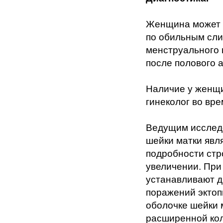
Женщина может з
по обильным сли
менструального 
после полового а
Наличие у женщи
гинеколог во вре
Ведущим исследо
шейки матки явля
подробности стр
увеличении. При
устанавливают д
поражений эктоп
оболочке шейки 
расширенной кол