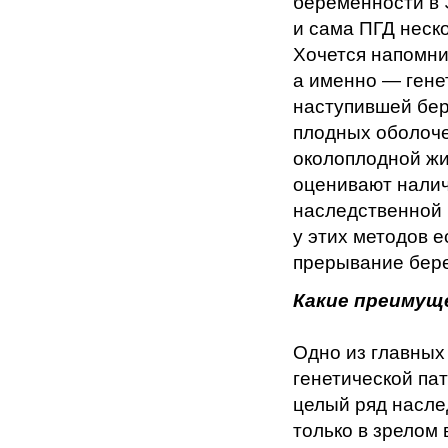
беременности в 
и сама ПГД неск
Хочется напомни
а именно — гене
наступившей бер
плодных оболоче
околоплодной жи
оценивают налич
наследственной 
у этих методов 
прерывание бер
Какие преимущ
Одно из главных
генетической пат
целый ряд насле
только в зрелом