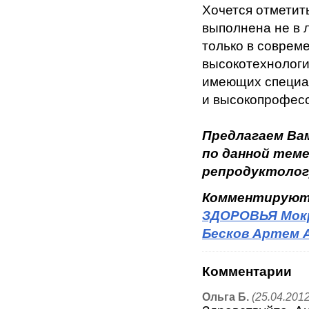
Хочется отметит
выполнена не в 
только в соврем
высокотехнолог
имеющих специа
и высокопрофес
Предлагаем Ва
по данной теме
репродуктологу
Комментируют
ЗДОРОВЬЯ Мокро
Бесков Артем 
Комментарии
Ольга Б.
(25.04.2012