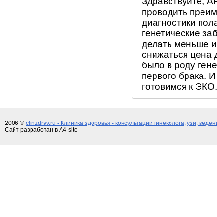
Здравствуйте, А
проводить преим
диагностики пол
генетические за
делать меньше и
снижаться цена 
было в роду гене
первого брака. И
готовимся к ЭКО.
2006 ©
clinzdrav.ru - Клиника здоровья - консультации гинеколога, узи, веде
Сайт разработан в A4-site