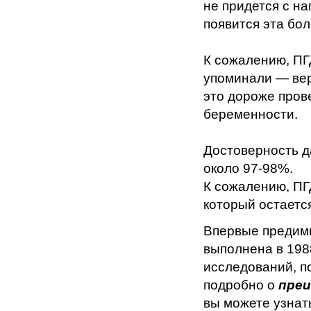
не придется с н
появится эта бол
К сожалению, ПГ
упоминали — вер
это дороже пров
беременности.
Достоверность д
около 97-98%.
К сожалению, ПГ
который остается
Впервые предимп
выполнена в 1988
исследований, п
подробно о
преи
вы можете узна