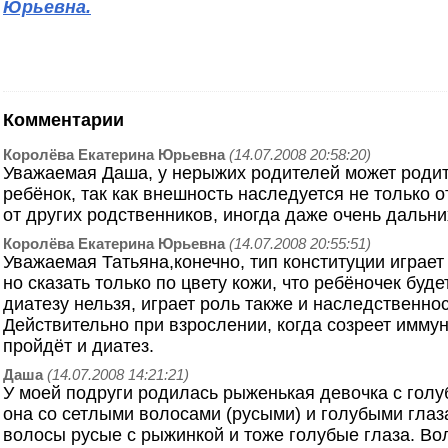
Юрьевна.
Комментарии
Королёва Екатерина Юрьевна
(14.07.2008 20:58:20)
Уважаемая Даша, у нерыжих родителей может роди
ребёнок, так как внешность наследуется не только о
от других родственников, иногда даже очень дальни
Королёва Екатерина Юрьевна
(14.07.2008 20:55:51)
Уважаемая Татьяна,конечно, тип конституции играе
но сказать только по цвету кожи, что ребёночек буде
диатезу нельзя, играет роль также и наследственнос
Действительно при взрослении, когда созреет имму
пройдёт и диатез.
Даша
(14.07.2008 14:21:21)
У моей подруги родилась рыженькая девочка с голу
она со сетлыми волосами (русыми) и голубыми глаз
волосы русые с рыжинкой и тоже голубые глаза. Во