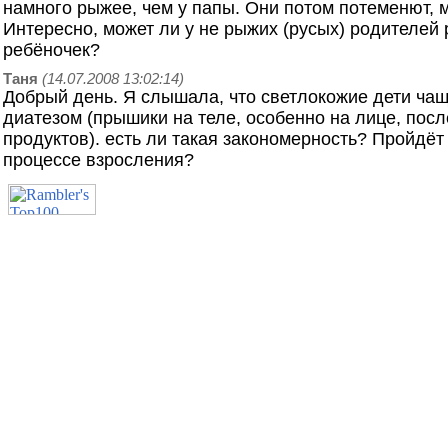
намного рыжее, чем у папы. Они потом потеменют, м
Интересно, может ли у не рыжих (русых) родителей
ребёночек?
Таня
(14.07.2008 13:02:14)
Добрый день. Я слышала, что светлокожие дети ча
диатезом (прышики на теле, особенно на лице, пос
продуктов). есть ли такая закономерность? Пройдёт 
процессе взросления?