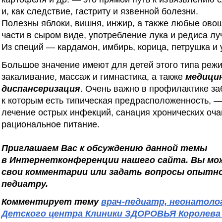
и, как следствие, гастриту и язвенной болезни.
Полезны яблоки, вишня, инжир, а также любые ово
части в сыром виде, употребление лука и редиса лу
Из специй — кардамон, имбирь, корица, петрушка и 
Большое значение имеют для детей этого типа режи
закаливание, массаж и гимнастика, а также
медици
диспансеризация
. Очень важно в профилактике за
к которым есть типическая предрасположенность, 
лечение острых инфекций, санация хронических оча
рациональное питание.
Приглашаем Вас к обсуждению данной темы
в Интернетконференции нашего сайта. Вы м
свои комментарии или задать вопросы опытно
педиатру.
Комментирует тему
врач-педиатр, неонатоло
Детского центра Клиники ЗДОРОВЬЯ Королева