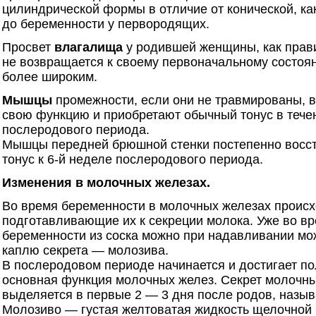
цилиндрической формы в отличие от конической, ка
до беременности у первородящих.
Просвет
влагалища
у родившей женщины, как прав
не возвращается к своему первоначальному состоян
более широким.
Мышцы
промежности, если они не травмированы, 
свою функцию и приобретают обычный тонус в тече
послеродового периода.
Мышцы передней брюшной стенки постепенно восс
тонус к 6-й неделе послеродового периода.
Изменения в молочных железах.
Во время беременности в молочных железах происх
подготавливающие их к секреции молока. Уже во в
беременности из соска можно при надавливании мо
каплю секрета — молозива.
В послеродовом периоде начинается и достигает по
основная функция молочных желез. Секрет молочны
выделяется в первые 2 — 3 дня после родов, назыв
Молозиво — густая желтоватая жидкость щелочной 