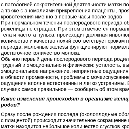
с патологией сократительной деятельности матки п
а также с аномалиями прикрепления плаценты, про
кровотечения именно в первые часы после родов
При нормальном течении послеродового периода о
роженицы не страдает. При этом отмечается нормал
тела и частота пульса, происходит должная инволю
количество и качество лохий соответствует срокам 
периода, молочные железы функционируют нормал
достаточное количество молока.
Обычно первый день послеродового периода роди
трудный и эмоционально и физически: усталость, в
эмоциональное напряжение, неприятные ощущения 
в области промежности, проблемы с мочеиспускание
ощущения вполне естественны и легко устранимы. В
случаях самое правильное — сообщить об этом врач
Какие изменения происходят в организме жен
родов?
Сразу после рождения последа (околоплодные обо
с плацентой) происходит значительное сокращение
матки находится небольшое количество сгустков кро