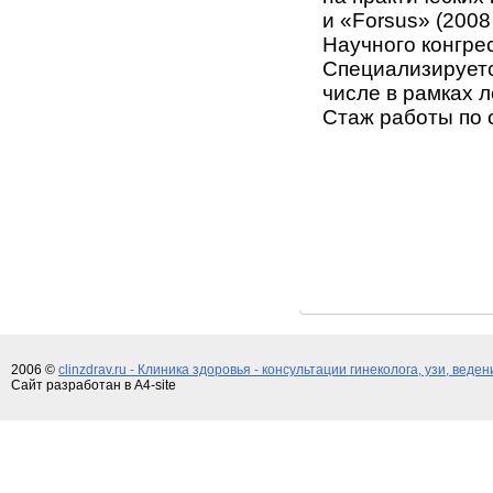
и «Forsus» (2008 
Научного конгрес
Специализируетс
числе в рамках 
Стаж работы по 
2006 ©
clinzdrav.ru - Клиника здоровья - консультации гинеколога, узи, веде
Сайт разработан в A4-site