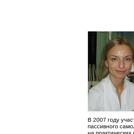
В 2007 году уча
пассивного само
на практических