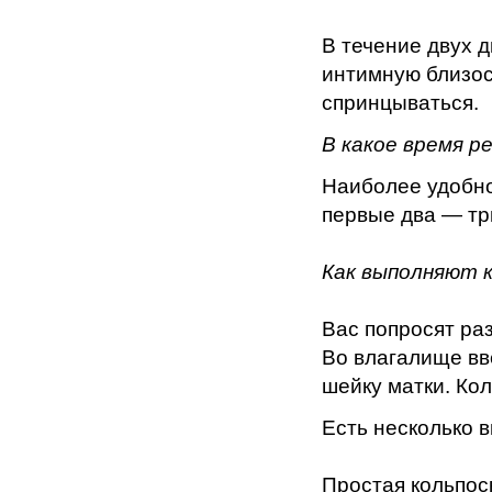
В течение двух 
интимную близос
спринцываться.
В какое время р
Наиболее удобно
первые два — тр
Как выполняют 
Вас попросят раз
Во влагалище вв
шейку матки. Ко
Есть несколько в
Простая кольпос