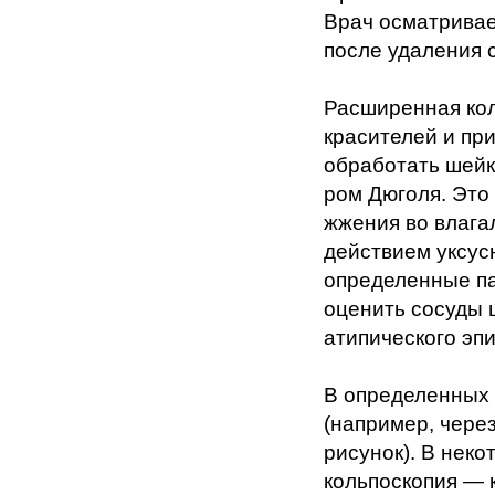
Врач осматривае
после удаления 
Расширенная кол
красителей и пр
обработать шейк
ром Дюголя. Это
жжения во влага
действием уксус
определенные па
оценить сосуды 
атипического эп
В определенных 
(например, чере
рисунок). В нек
кольпоскопия — 