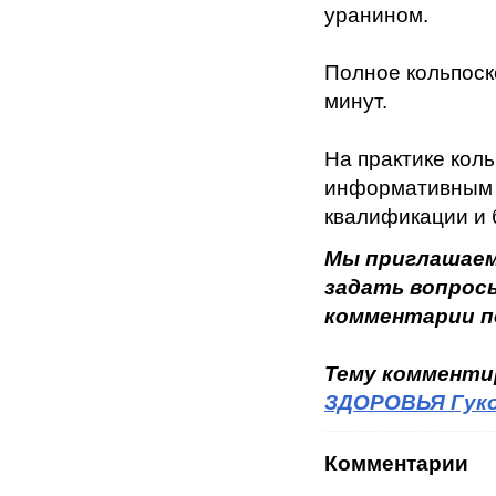
уранином.
Полное кольпоск
минут.
На практике кол
информативным 
квалификации и 
Мы приглашаем
задать вопрос
комментарии п
Тему коммент
ЗДОРОВЬЯ Гуко
Комментарии