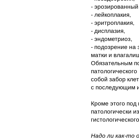
- эрозированный
- лейкоплакия,
- эритроплакия,
- дисплазия,
- эндометриоз,
- подозрение на
матки и влагали
Обязательным по
патологического 
собой забор клет
с последующим и
Кроме этого под
патологически и
гистологическог
Надо ли как-то 