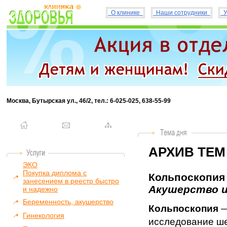
О клинике
Наши сотрудники
У
Москва, Бутырская ул., 46/2, тел.: 6-025-025, 638-55-99
АРХИВ ТЕМ
ЭКО
Покупка диплома с
Кольпоскопия 
занесением в реестр быстро
Акушерство и
и надежно
Беременность, акушерство
Кольпоскопия
—
Гинекология
исследование ше