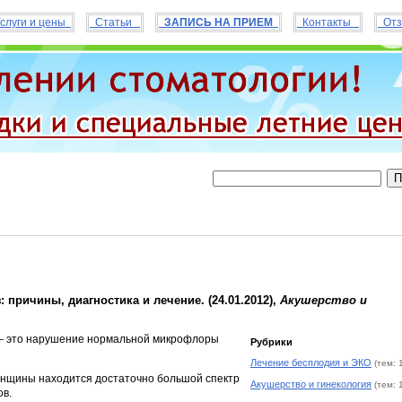
слуги и цены
Статьи
ЗАПИСЬ НА ПРИЕМ
Контакты
Отз
 причины, диагностика и лечение. (24.01.2012),
Акушерство и
 это нарушение нормальной микрофлоры
Рубрики
Лечение бесплодия и ЭКО
(тем: 
енщины находится достаточно большой спектр
Акушерство и гинекология
(тем: 
ов.