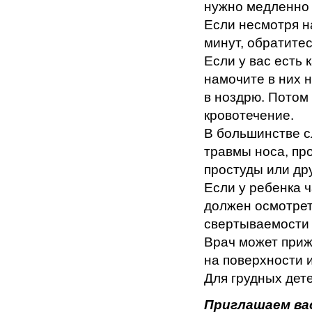
нужно медленно 
Если несмотря н
минут, обратитес
Если у вас есть 
намочите в них 
в ноздрю. Потом 
кровотечение.
В большинстве с
травмы носа, пр
простуды или др
Если у ребенка ч
должен осмотрет
свертываемости 
Врач может приж
на поверхности и
Для грудных дете
Приглашаем ва