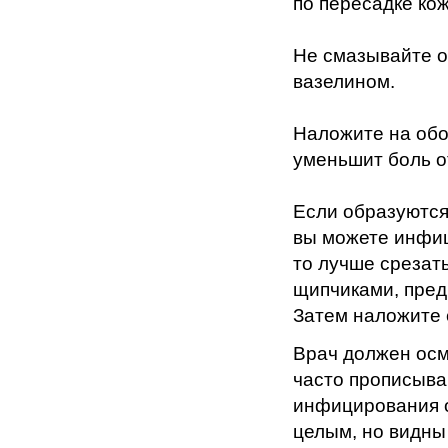
по пересадке кож
Не смазывайте о
вазелином.
Наложите на обо
уменьшит боль о
Если образуются
вы можете инфиц
то лучше срезат
щипчиками, пред
Затем наложите 
Врач должен осм
часто прописыва
инфицирования о
целым, но видны