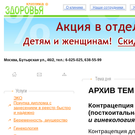
О клинике
Наши сотрудники
У
Москва, Бутырская ул., 46/2, тел.: 6-025-025, 638-55-99
АРХИВ ТЕМ
ЭКО
Покупка диплома с
Контрацепция
занесением в реестр быстро
(посткоитальна
и надежно
и гинекология
Беременность, акушерство
Гинекология
Контрацепция д