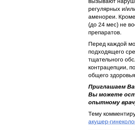
вызывают наруше
регулярных и/ил
аменореи. Кроме
(до 24 мес) не 
препаратов.
Перед каждой мо
подходящего сре
тщательного обс
контрацепции, п
общего здоровья
Приглашаем Ва
Вы можете ост
опытному врачу
Тему комментир
акушер-гинеколо