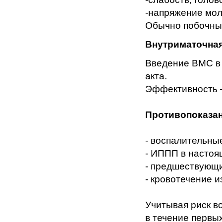
-напряжение мол
Обычно побочные
Внутриматочная
Введение ВМС в 
акта.
Эффективность 
Противопоказан
- воспалительны
- ИППП в настоя
- предшествующ
- кровотечение и
Учитывая риск в
в течение первых