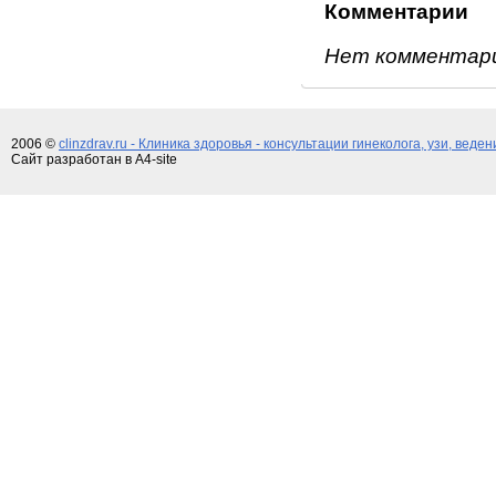
Комментарии
Нет комментар
2006 ©
clinzdrav.ru - Клиника здоровья - консультации гинеколога, узи, веде
Сайт разработан в A4-site