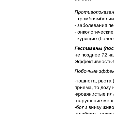
Противопоказан
- тромбоэмболии
- заболевания пе
- онкологические
- курящие (более
Гестагены (пос
не позднее 72 ча
Эффективность-
Побочные эффек
-тошнота, рвота 
приема, то дозу 
-кровянистые ил
-нарушение менс
-боли внизу живо
-слабость, голов