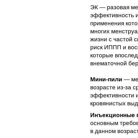
ЭК — разовая ме
эффективность и
применения кото
многих менструа
жизни с частой 
риск ИППП и вос
которые впослед
внематочной бе
Мини-пили
— ме
возрасте из-за 
эффективности и
кровянистых выд
Инъекционные 
основным требов
в данном возрас