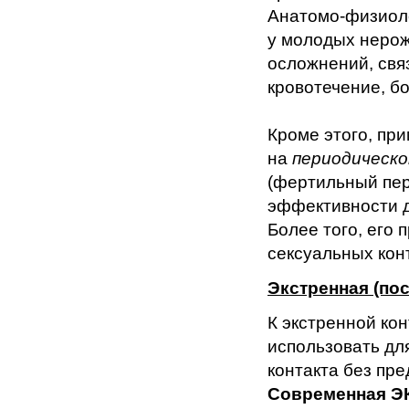
Анатомо-физиол
у молодых неро
осложнений, свя
кровотечение, б
Кроме этого, пр
на
периодическо
(фертильный пер
эффективности д
Более того, его
сексуальных кон
Экстренная (по
К экстренной ко
использовать дл
контакта без пр
Современная ЭК