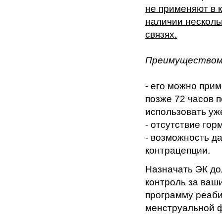
не применяют в 
наличии несколь
связях.
Преимущество
- его можно при
позже 72 часов п
использовать уж
- отсутствие го
- возможность д
контрацепции.
Назначать ЭК до
контроль за ваш
программу реаб
менструальной ф