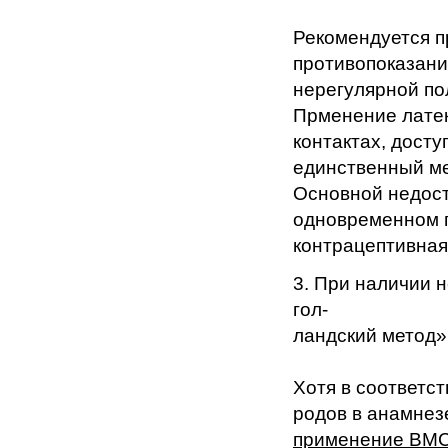
Рекомендуется п
противопоказани
нерегулярной по
Прменение латек
контактах, досту
единственный м
Основной недост
одновременном 
контрацептивная
3. При наличии 
гол-
ландский метод
Хотя в соответс
родов в анамнез
применение ВМС