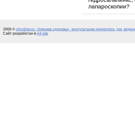
лапароскопии?
2006 ©
clinzdrav.ru - Клиника здоровья - консультации гинеколога, узи, веде
Сайт разработан в
A4-site