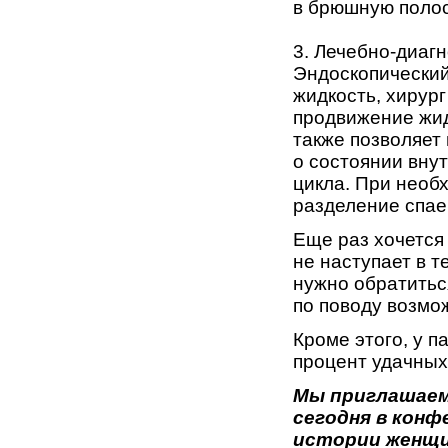
в брюшную полос
3. Лечебно-диаг
Эндоскопический
жидкость, хирур
продвижение жид
также позволяе
о состоянии вну
цикла. При необ
разделение спае
Еще раз хочется
не наступает в 
нужно обратитьс
по поводу возмо
Кроме этого, у 
процент удачных
Мы приглашаем
сегодня в конф
истории женщи