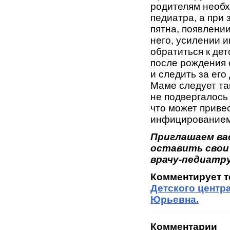
родителям необх
педиатра, а при
пятна, появлении
него, усилении и
обратиться к дет
после рождения 
и следить за ег
Маме следует та
не подвергалось
что может приве
инфи­цированием
Приглашаем ва
оставить свои
врачу-педиатру
Комментирует 
Детского центр
Юрьевна.
Комментарии