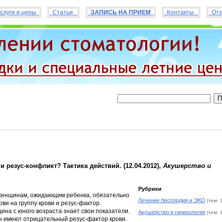
слуги и цены
Статьи
ЗАПИСЬ НА ПРИЕМ
Контакты
Отз
и резус-конфликт? Тактика действий. (12.04.2012),
Акушерство и
Рубрики
 женщинам, ожидающим ребенка, обязательно
Лечение бесплодия и ЭКО
(тем: 
ви на группу крови и резус-фактор.
ина с юного возраста знает свои показатели.
Акушерство и гинекология
(тем: 
 имеют отрицательный резус-фактор крови.