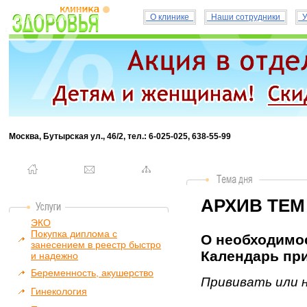
О клинике
Наши сотрудники
У
Москва, Бутырская ул., 46/2, тел.: 6-025-025, 638-55-99
АРХИВ ТЕМ
ЭКО
Покупка диплома с
О необходимос
занесением в реестр быстро
Календарь при
и надежно
Беременность, акушерство
Прививать или 
Гинекология