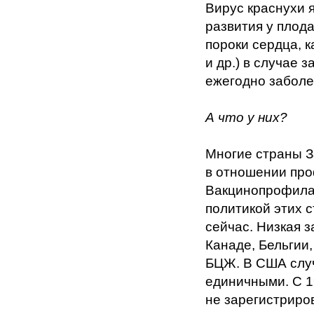
Вирус краснухи 
развития у плод
пороки сердца, к
и др.) в случае
ежегодно заболе
А что у них?
Многие страны З
в отношении пр
Вакцинопрофилак
политикой этих 
сейчас. Низкая 
Канаде, Бельгии,
БЦЖ. В США случ
единичными. С 1
не зарегистриро