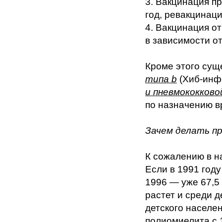
3. Вакцинация п
год, ревакцинация
4. Вакцинация о
в зависимости о
Кроме этого сущ
типа b
(Хиб-инф
и пневмококково
по назначению в
Зачем делать п
К сожалению в н
Если в 1991 году
1996 — уже 67,5
растет и среди д
детского населе
полиомиелита с 