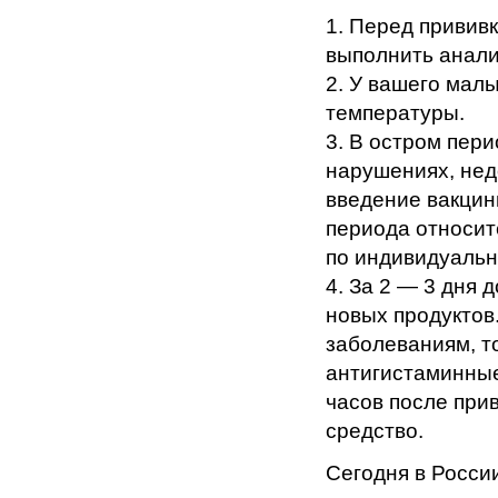
1. Перед привив
выполнить анали
2. У вашего мал
температуры.
3. В остром пер
нарушениях, нед
введение вакцин
периода относит
по индивидуальн
4. За 2 — 3 дня 
новых продуктов
заболеваниям, то
антигистаминные
часов после при
средство.
Сегодня в Росси