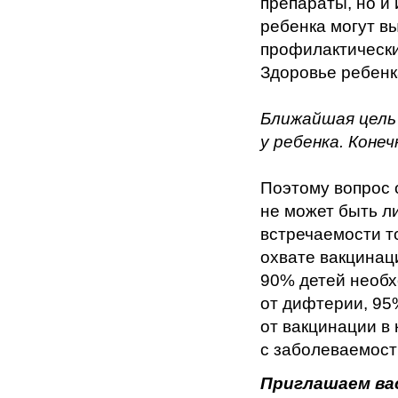
препараты, но и
ребенка могут в
профилактически
Здоровье ребенк
Ближайшая цель
у ребенка. Коне
Поэтому вопрос 
не может быть л
встречаемости т
охвате вакцинац
90% детей необх
от дифтерии, 95
от вакцинации в
с заболеваемос
Приглашаем ва