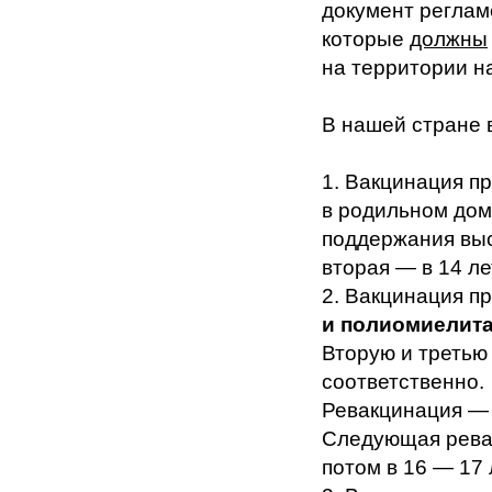
документ реглам
которые
должны
на территории н
В нашей стране 
1. Вакцинация п
в родильном дом
поддержания выс
вторая — в 14 ле
2. Вакцинация п
и полиомиелит
Вторую и третью 
соответственно.
Ревакцинация — д
Следующая ревак
потом в 16 — 17 