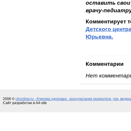
оставить свои
врачу-педиатру
Комментирует 
Детского центр
Юрьевна.
Комментарии
Нет комментар
2006 ©
clinzdrav.ru - Клиника здоровья - консультации гинеколога, узи, веде
Сайт разработан в A4-site