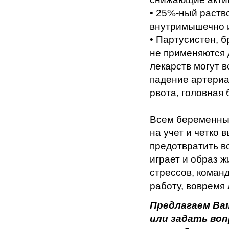
• 25%-ный раств
внутримышечно и
• Партусистен, б
не применяются 
лекарств могут 
падение артериа
рвота, головная б
Всем беременны
на учет и четко
предотвратить в
играет и образ ж
стрессов, коман
работу, вовремя
Предлагаем Ва
или задать во