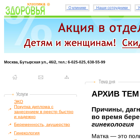
О клинике
Наши сотрудники
У
Москва, Бутырская ул., 46/2, тел.: 6-025-025, 638-55-99
АРХИВ ТЕМ
ЭКО
Покупка диплома с
Причины, дагн
занесением в реестр быстро
во время бере
и надежно
гинекология
Беременность, акушерство
Гинекология
Матка — это пол