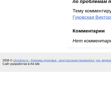
по проблемам 
Тему комментир
Гуковская Викто
Комментарии
Нет комментар
2006 ©
clinzdrav.ru - Клиника здоровья - консультации гинеколога, узи, веде
Сайт разработан в A4-site