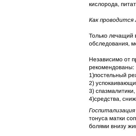
кислорода, пита
Как проводится
Только лечащий 
обследования, м
Независимо от п
рекомендованы:
1)
постельный ре
2) успокаивающи
3) спазмалитики,
4)средства, сни
Госпитализация
тонуса матки со
болями внизу жи