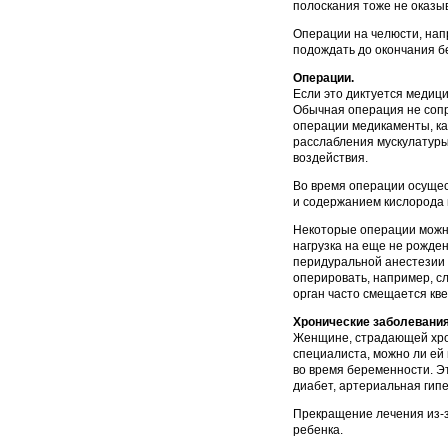
полоскания тоже не оказыв
Операции на челюсти, нап
подождать до окончания б
Операции.
Если это диктуется медиц
Обычная операция не сопр
операции медикаменты, ка
расслабления мускулатуры)
воздействия.
Во время операции осуще
и содержанием кислорода в
Некоторые операции можно
нагрузка на еще не рожден
перидуральной анестезии 
оперировать, например, сл
орган часто смещается кве
Хронические заболевания
Женщине, страдающей хрон
специалиста, можно ли ей
во время беременности. Э
диабет, артериальная гип
Прекращение лечения из-з
ребенка.