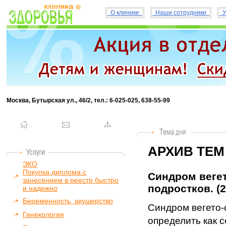
О клинике
Наши сотрудники
У
Москва, Бутырская ул., 46/2, тел.: 6-025-025, 638-55-99
АРХИВ ТЕМ
ЭКО
Покупка диплома с
Синдром вегет
занесением в реестр быстро
подростков. (2
и надежно
Беременность, акушерство
Синдром вегето-
Гинекология
определить как 