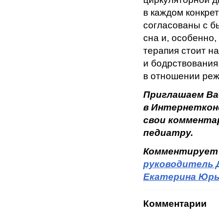
в каждом конкре
согласованы с б
сна и, особенно
терапия стоит н
и бодрствования
в отношении реж
Приглашаем Ва
в Интернеткон
свои коммента
педиатру.
Комментирует
руководитель 
Екатерина Юрь
Комментарии