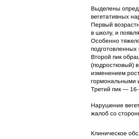
Выделены опред
вегетативных на
Первый возрастно
в школу, и появ
Особенно тяжело
подготовленных 
Второй пик обра
(подростковый) 
изменением рост
гормональными 
Третий пик — 16
Нарушение вегет
жалоб со стороны
Клиническое обс