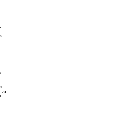
з
ое
ко
я.
 при
я