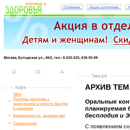
О клинике
Наши сотрудники
У
Москва, Бутырская ул., 46/2, тел.: 6-025-025, 638-55-99
АРХИВ ТЕМ
ЭКО
Покупка диплома с
Оральные конт
занесением в реестр быстро
планируемая б
и надежно
бесплодия и 
Беременность, акушерство
Гинекология
С появлением с