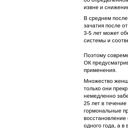
извне и снижени
В среднем после
зачатия после от
3-5 лет может о
системы и соотв
Поэтому соврем
ОК предусматрив
применения.
Множество женщин
только они прек
немедленно забе
25 лет в течени
гормональные пр
восстановление 
одного года, а в