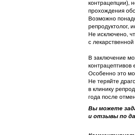
контрацепции), 
прохождения обс
Возможно понадо
репродуктолог, 
Не исключено, ч
с лекарственной
В заключение мо
контрацептивов 
Особенно это мо
Не теряйте драг
в клинику репро
года после отме
Вы можете зад
и отзывы по да