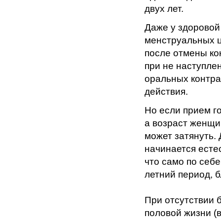
двух лет.
Даже у здоровой
менструальных ц
после отмены ко
при не наступле
оральных контра
действия.
Но если прием г
а возраст женщи
может затянуть. 
начинается есте
что само по себ
летний период, б
При отсутствии 
половой жизни (