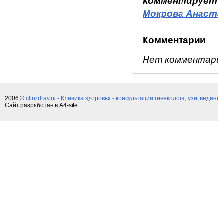
Комментирует
Мокрова Анаст
Комментарии
Нет комментар
2006 ©
clinzdrav.ru - Клиника здоровья - консультации гинеколога, узи, веде
Сайт разработан в A4-site