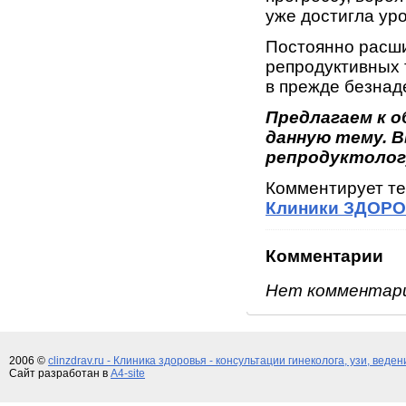
уже достигла уро
Постоянно расш
репродуктивных 
в прежде безнад
Предлагаем к 
данную тему. В
репродуктолог
Комментирует т
Клиники ЗДОРО
Комментарии
Нет комментар
2006 ©
clinzdrav.ru - Клиника здоровья - консультации гинеколога, узи, веде
Сайт разработан в
A4-site