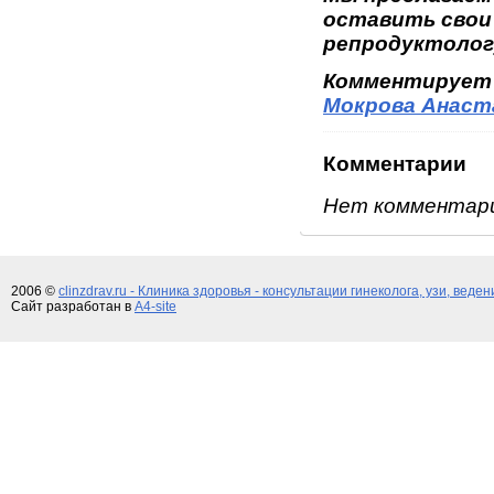
оставить свои
репродуктолог
Комментирует
Мокрова Анаст
Комментарии
Нет комментар
2006 ©
clinzdrav.ru - Клиника здоровья - консультации гинеколога, узи, веде
Сайт разработан в
A4-site