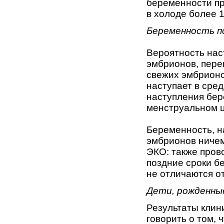
беременности пр
в холоде более 1
Беременность п
Вероятность нас
эмбрионов, пере
свежих эмбрионо
наступает в сре
наступления бер
менструальном ц
Беременность, 
эмбрионов ничем
ЭКО: также пров
поздние сроки б
не отличаются о
Дети, рожденны
Результаты клин
говорить о том,