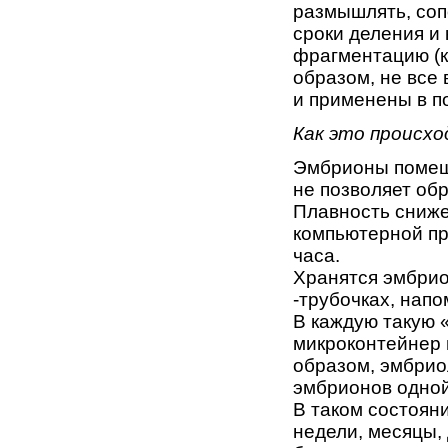
размышлять, соп
сроки деления и 
фрагментацию (к
образом, не все
и применены в п
Как это происх
Эмбрионы помеща
не позволяет об
Плавность сниже
компьютерной пр
часа.
Хранятся эмбрио
-трубочках, нап
В каждую такую 
микроконтейнер 
образом, эмбрио
эмбрионов одной
В таком состоян
недели, месяцы,