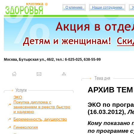
О клинике
Наши сотрудники
У
Москва, Бутырская ул., 46/2, тел.: 6-025-025, 638-55-99
АРХИВ ТЕМ
ЭКО
Покупка диплома с
ЭКО по програ
занесением в реестр быстро
(16.03.2012),
Л
и надежно
Беременность, акушерство
Кому показано 
Гинекология
по программе 