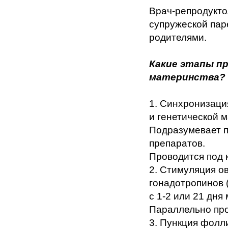
Врач-репродукто
супружеской паре
родителями.
Какие этапы п
материнства?
1. Синхронизаци
и генетической м
Подразумевает 
препаратов.
Проводится под 
2. Стимуляция о
гонадотропинов 
с 1-2 или 21 дня
Параллельно про
3. Пункция фолл