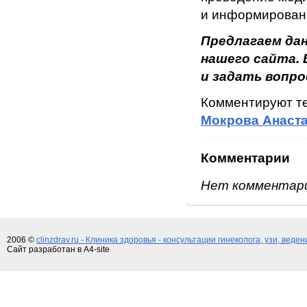
и информированн
Предлагаем да
нашего сайта.
и задать вопро
Комментируют т
Мокрова Анаста
Комментарии
Нет комментар
2006 ©
clinzdrav.ru - Клиника здоровья - консультации гинеколога, узи, веде
Сайт разработан в A4-site