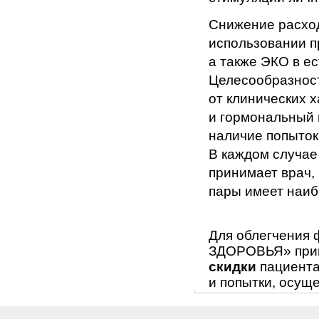
Снижение расход
использовании п
а также ЭКО в ес
Целесообразност
от клинических 
и гормональный
наличие попыток 
В каждом случае
принимает врач,
пары имеет наи
Для облегчения 
ЗДОРОВЬЯ» прим
скидки
пациента
и попытки, осущ