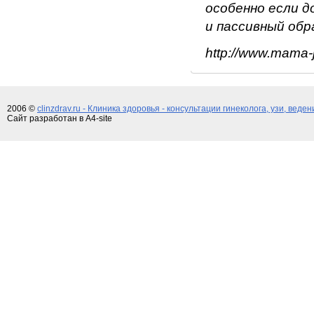
особенно если д
и пассивный обр
http://www.mama-j
2006 ©
clinzdrav.ru - Клиника здоровья - консультации гинеколога, узи, веде
Сайт разработан в A4-site