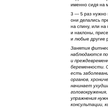
именно сидя на 
3 — 5 раз нужно
они делались пр
на спину, или на
и наклоны, прис
и любые другие 
Занятия фитнес
наблюдаются по
и преждевременн
беременности. 
есть заболевани
органов, хрониче
начинает ухудш
головокружения,
упражнения нужн
консультации, к