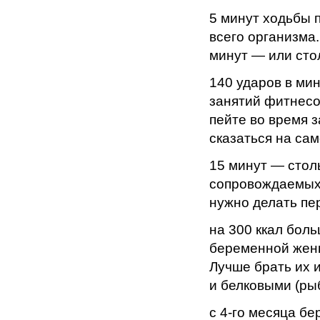
5 минут ходьбы 
всего организма
минут — или сто
140 ударов в ми
занятий фитнесо
пейте во время з
сказаться на са
15 минут — стол
сопровождаемых 
нужно делать пе
на 300 ккал бол
беременной женщ
Лучше брать их 
и белковыми (ры
с 4-го месяца бе