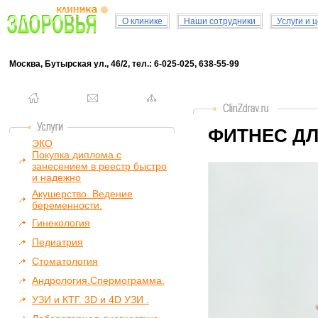
О клинике
Наши сотрудники
Услуги и 
Москва, Бутырская ул., 46/2, тел.: 6-025-025, 638-55-99
ФИТНЕС Д
ЭКО
Покупка диплома с
занесением в реестр быстро
и надежно
Акушерство. Ведение
беременности.
Гинекология
Педиатрия
Стоматология
Андрология.Спермограмма.
УЗИ и КТГ. 3D и 4D УЗИ .