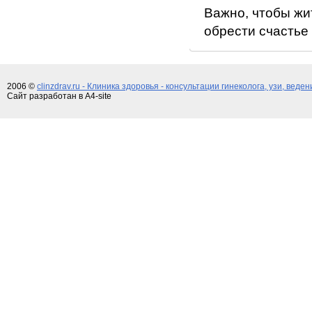
Важно, чтобы жит
обрести счастье
2006 ©
clinzdrav.ru - Клиника здоровья - консультации гинеколога, узи, веде
Сайт разработан в A4-site