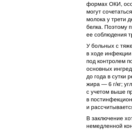
формах ОКИ, осо
могут сочетаться
молока у трети 
белка. Поэтому 
ее соблюдения т
У больных с тя
в ходе инфекции
под контролем п
основных ингред
до года в сутки р
жира — 6 г/кг; у
с учетом выше 
в постинфекцион
и рассчитываетс
В заключение хо
немедленной кон