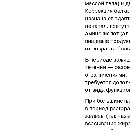
массой тела) и 
Коррекция белка 
назначают адапт
ненатал, претутт
аминокислот (ал
пищевые продукт
от возраста боль
В периоде зажив
течении — разре
ограничениями. 
требуется допол
от вида функцио
При большинстве
в период разгар
железы (так наз
всасывание жира