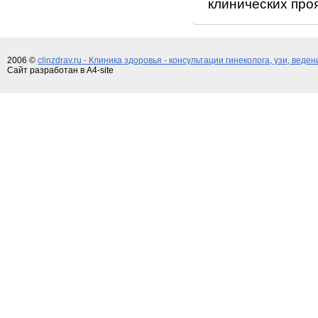
клинических про
2006 ©
clinzdrav.ru - Клиника здоровья - консультации гинеколога, узи, веде
Сайт разработан в A4-site