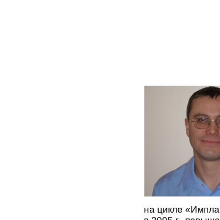
на цикле «Импла