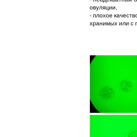
овуляции,
- плохое качест
хранимых или с 