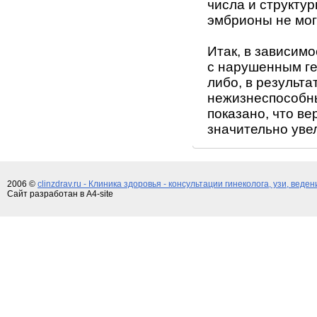
числа и структу
эмбрионы не мог
Итак, в зависимо
с нарушенным ге
либо, в результа
нежизнеспособн
показано, что в
значительно уве
2006 ©
clinzdrav.ru - Клиника здоровья - консультации гинеколога, узи, веде
Сайт разработан в A4-site