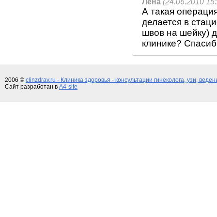
Лена
(24.06.2010 15:
А такая операци
делается в стац
швов на шейку) д
клинике? Спасиб
2006 ©
clinzdrav.ru - Клиника здоровья - консультации гинеколога, узи, веде
Сайт разработан в
A4-site