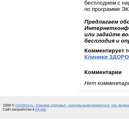
бесплодием с на
по программе ЭК
Предлагаем об
Интернетконфе
или задайте в
бесплодия и оп
Комментирует 
Клиники ЗДОРО
Комментарии
Нет комментар
2006 ©
clinzdrav.ru - Клиника здоровья - консультации гинеколога, узи, веде
Сайт разработан в
A4-site