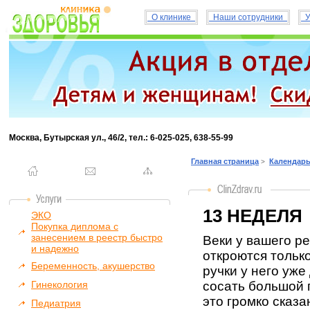
О клинике
Наши сотрудники
У
Москва, Бутырская ул., 46/2, тел.: 6-025-025, 638-55-99
Главная страница
Календарь
>
13 НЕДЕЛЯ
ЭКО
Покупка диплома с
занесением в реестр быстро
Веки у вашего р
и надежно
откроются тольк
Беременность, акушерство
ручки у него уже
Гинекология
сосать большой 
это громко сказан
Педиатрия