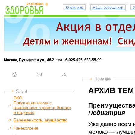
О клинике
Наши сотрудники
У
Москва, Бутырская ул., 46/2, тел.: 6-025-025, 638-55-99
АРХИВ ТЕМ
ЭКО
Покупка диплома с
Преимущества 
занесением в реестр быстро
Педиатрия
и надежно
Беременность, акушерство
Уже давно всем 
Гинекология
молоко — лучшее