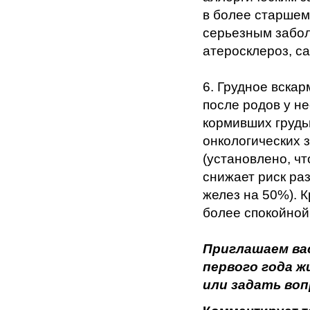
в более старшем
серьезным забол
атеросклероз, са
6. Грудное вска
после родов у н
кормивших грудь
онкологических 
(установлено, ч
снижает риск ра
желез на 50%). 
более спокойной
Приглашаем ва
первого года 
или задать во