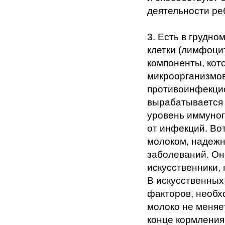
деятельности ре
3. Есть в грудн
клетки (лимфоци
компоненты, кот
микроорганизмов
противоинфекцио
вырабатывается 
уровень иммуног
от инфекций. Во
молоком, надеж
заболеваний. Он
искусственники,
В искусственных
факторов, необх
молоко не меняет
конце кормления,