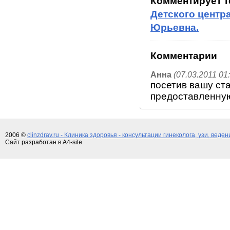
Комментирует 
Детского центр
Юрьевна.
Комментарии
Анна
(07.03.2011 01
посетив вашу ст
предоставленну
2006 ©
clinzdrav.ru - Клиника здоровья - консультации гинеколога, узи, веде
Сайт разработан в A4-site