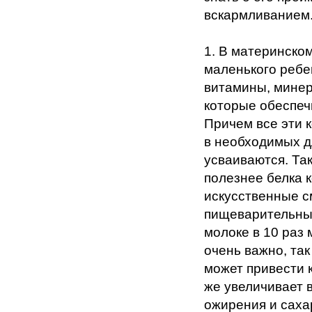
вскармливанием.
1. В материнско
маленького ребе
витамины, минер
которые обеспеч
Причем все эти 
в необходимых д
усваиваются. Так
полезнее белка к
искусственные с
пищеварительным
молоке в 10 раз 
очень важно, так
может привести к
же увеличивает 
ожирения и саха