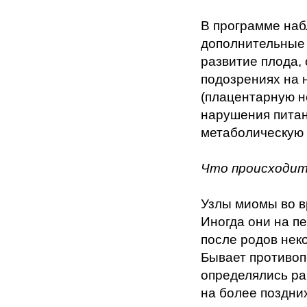
В программе на
дополнительные 
развитие плода,
подозрениях на
(плацентарную н
нарушения питан
метаболическую 
Что происходит
Узлы миомы во в
Иногда они на п
после родов нек
Бывает противоп
определялись ра
на более поздни