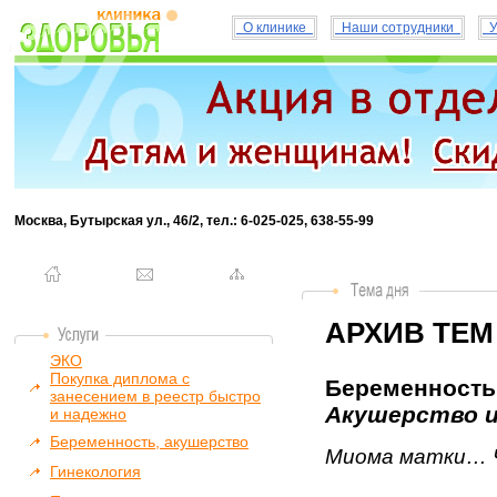
О клинике
Наши сотрудники
У
Москва, Бутырская ул., 46/2, тел.: 6-025-025, 638-55-99
АРХИВ ТЕМ
ЭКО
Покупка диплома с
Беременность 
занесением в реестр быстро
Акушерство и
и надежно
Беременность, акушерство
Миома матки… 
Гинекология