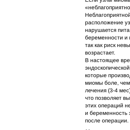
«неблагоприятно
Неблагоприятно
расположение узл
нарушается пита
беременности и 
так как риск не
возрастает.
В настоящее вре
эндоскопической
которые произво
миомы боле, чем
лечения (3-4 ме
что позволяет в
этих операций н
и беременность 
после операции.