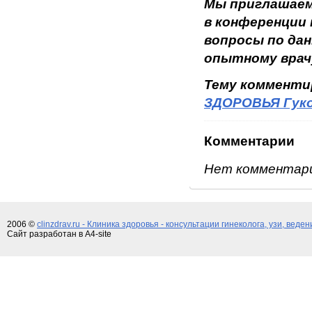
Мы приглашаем
в конференции
вопросы по да
опытному врачу
Тему коммент
ЗДОРОВЬЯ Гуко
Комментарии
Нет комментар
2006 ©
clinzdrav.ru - Клиника здоровья - консультации гинеколога, узи, веде
Сайт разработан в A4-site