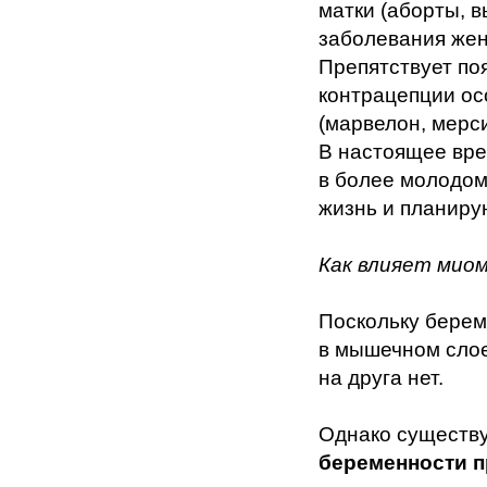
матки (аборты, 
заболевания жен
Препятствует п
контрацепции ос
(марвелон, мерси
В настоящее вре
в более молодом
жизнь и планиру
Как влияет мио
Поскольку берем
в мышечном слое
на друга нет.
Однако существ
беременности 