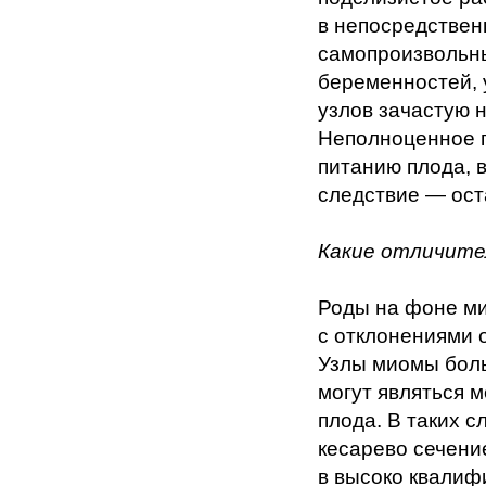
в непосредствен
самопроизвольны
беременностей, у
узлов зачастую 
Неполноценное п
питанию плода, 
следствие — ост
Какие отличите
Роды на фоне ми
с отклонениями 
Узлы миомы боль
могут являться 
плода. В таких 
кесарево сечение
в высоко квалиф