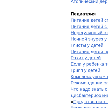
Атопический дер
Педиатрия
Питание детей с
Питание детей с
Нерегулярный ст
Ночной энурез у
Глисты у детей
Питание детей п
Рахит у детей
Если у ребенка
Грипп у детей
Комплекс упражн
Рекомендации о
Что надо знать о
Дисбактериоз ки
«
Предотвратить 
Когда солнце не 