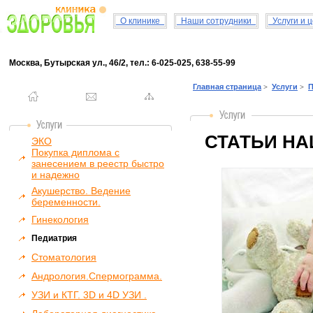
О клинике
Наши сотрудники
Услуги и 
Москва, Бутырская ул., 46/2, тел.: 6-025-025, 638-55-99
Главная страница
Услуги
П
>
>
СТАТЬИ НА
ЭКО
Покупка диплома с
занесением в реестр быстро
и надежно
Акушерство. Ведение
беременности.
Гинекология
Педиатрия
Стоматология
Андрология.Спермограмма.
УЗИ и КТГ. 3D и 4D УЗИ .