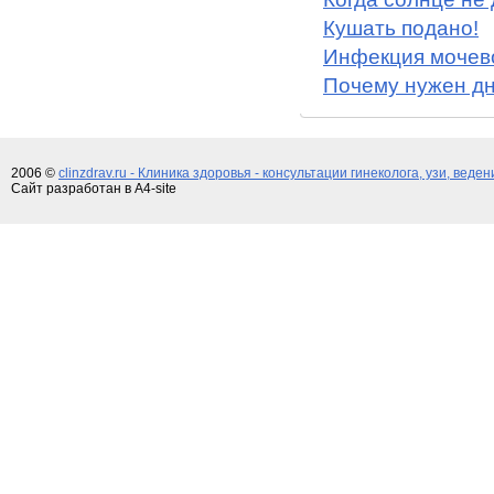
Кушать подано!
Инфекция мочево
Почему нужен д
2006 ©
clinzdrav.ru - Клиника здоровья - консультации гинеколога, узи, веде
Сайт разработан в A4-site